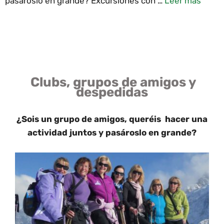
pasároslo en grande? Excursiones con …
Leer más
Clubs, grupos de amigos y
despedidas
¿Sois un grupo de amigos, queréis hacer una
actividad juntos y pasároslo en grande?