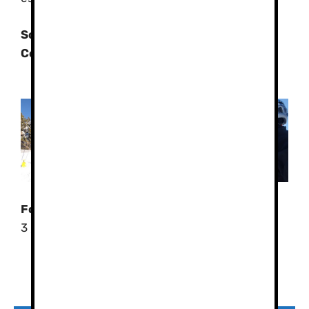
Solicite información y presupuestos.
Contacto
Fotos:
Formación 1
,
Formación 2
,
Formación
3
,
Formación 4
,
Formación 5
Preguntas frecuentes faq