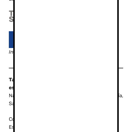
Tarifas Escuela de Esquí y
Snow Sierra Nevada:
Ver tarifas de clases de esquí
Incluye I.V.A, Profesores Titulados.
También Cursos de esquí en Sierra Nevada
especiales
en: Puente de la Inmaculada,
Navidad, Reyes, Carnavales, Puente de Andalucía,
San José, Semana Santa…
Consulta ofertas para grupos en los Cursos de
Esquí en Sierra Nevada