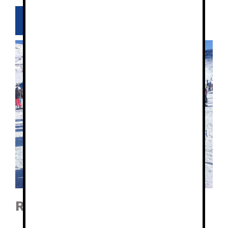
Ver ofertas
Resumen