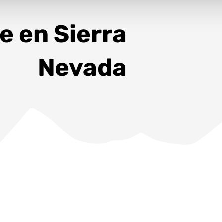
e en Sierra
Nevada