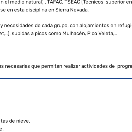
en el medio natural) , TAFAC, TSEAC (Técnicos superior en
e en esta disciplina en Sierra Nevada.
 y necesidades de cada grupo, con alojamientos en refugi
t,..)
,
subidas a picos como Mulhacén,
Pico Veleta,…
s necesarias que permitan realizar actividades de progres
tas de nieve.
e.