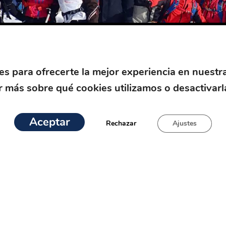
es para ofrecerte la mejor experiencia en nuestr
 más sobre qué cookies utilizamos o desactivarl
Aceptar
Rechazar
Ajustes
Ascensión al Mulhacen en Sierra Nevada