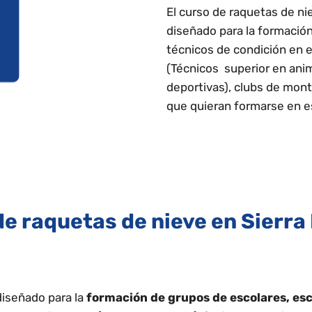
El curso de raquetas de ni
diseñado para la formació
técnicos de condición en el
(Técnicos superior en anim
deportivas), clubs de mont
que quieran formarse en es
de raquetas de nieve en Sierra
diseñado para la
formación de grupos de escolares, esc