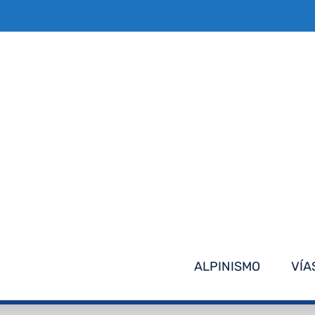
Saltar
al
contenido
ALPINISMO
VÍA