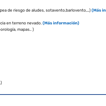
uropea de riesgo de aludes, sotavento,barlovento,…)
(Más i
cia en terreno nevado.
(Más información)
orología, mapas.. )
)