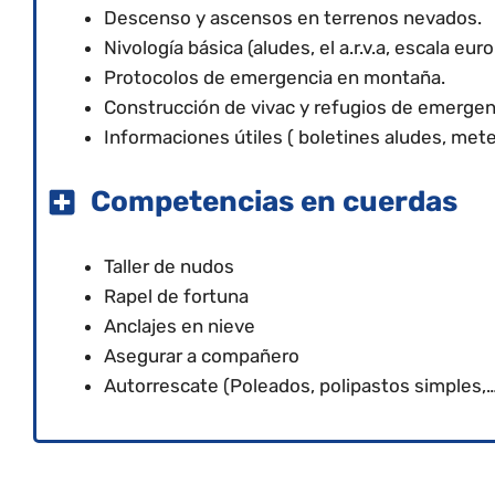
Descenso y ascensos en terrenos nevados.
Nivología básica (aludes, el a.r.v.a, escala e
Protocolos de emergencia en montaña.
Construcción de vivac y refugios de emergen
Informaciones útiles ( boletines aludes, mete
Co
mpetencias en cuerdas
Taller de nudos
Rapel de fortuna
Anclajes en nieve
Asegurar a compañero
Autorrescate (Poleados, polipastos simples,…