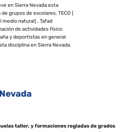
eve en Sierra Nevada esta
n de grupos de escolares, TECO (
 medio natural) , Tafad
ación de actividades físico
aña y deportistas en general
ta disciplina en Sierra Nevada.
 Nevada
uelas taller, y formaciones regladas de grados