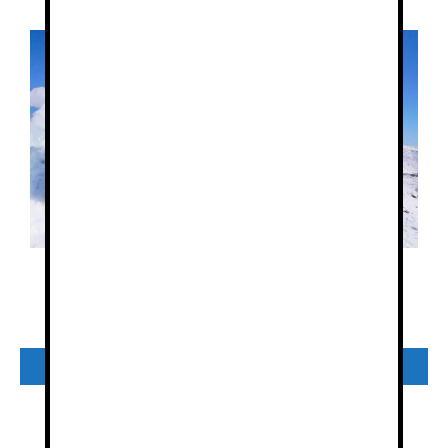
Preguntas frecuentes faq
Consulta
¿Quieres reservar