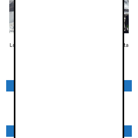
Los tresmiles de Sierra Nevada en Semana Santa
Preguntas frecuentes faq
Consulta
¿Quieres reservar
por email?
¡Reserva Ahora!