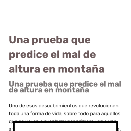
Una prueba que
predice el mal de
altura en montaña
Una prueba que predice el mal
de altura en montaña
Uno de esos descubrimientos que revolucionen
toda una forma de vida, sobre todo para aquellos
que se vayan a aventurar por primera vez a una
altitud a la que nunca antes habían hecho frente.