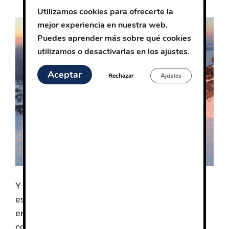
Utilizamos cookies para ofrecerte la
mejor experiencia en nuestra web.
Puedes aprender más sobre qué cookies
utilizamos o desactivarlas en los
ajustes
.
Aceptar
Rechazar
Ajustes
Y es que un estudio científico realizado por
especialistas de Francia e Italia parece haber
encontrado la primera prueba médica que
conseguiría detectar con antelación el mal de