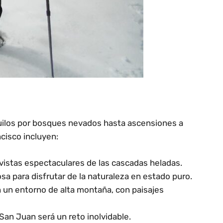
quilos por bosques nevados hasta ascensiones a
cisco incluyen:
 vistas espectaculares de las cascadas heladas.
a para disfrutar de la naturaleza en estado puro.
n un entorno de alta montaña, con paisajes
an Juan será un reto inolvidable.