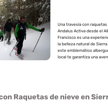
Una travesía con raquetas 
Andalus Activa desde el A
Francisco es una experienc
la belleza natural de Sier
este emblemático albergue 
local te garantiza una aven
con Raquetas de nieve en Sie