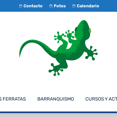
Contacto
Fotos
Calendario
S FERRATAS
BARRANQUISMO
CURSOS Y AC