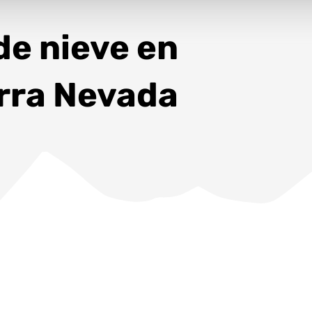
de nieve en
rra Nevada