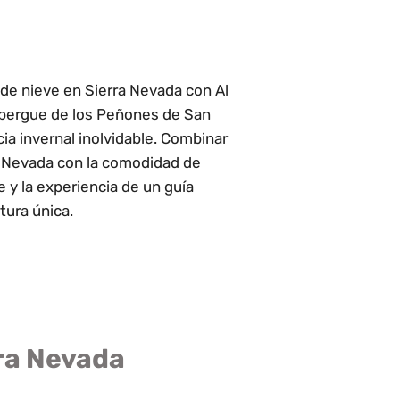
de nieve en Sierra Nevada con Al
lbergue de los Peñones de San
ia invernal inolvidable. Combinar
ra Nevada con la comodidad de
y la experiencia de un guía
tura única.
rra Nevada