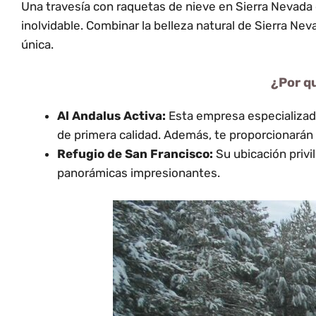
Una travesía con raquetas de nieve en Sierra Nevada 
inolvidable. Combinar la belleza natural de Sierra Ne
única.
¿Por q
Al Andalus Activa:
Esta empresa especializada
de primera calidad. Además, te proporcionarán t
Refugio de San Francisco:
Su ubicación privi
panorámicas impresionantes.