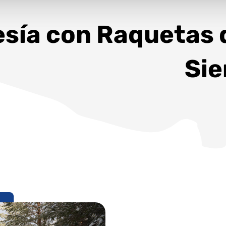
esía con Raquetas 
Sie