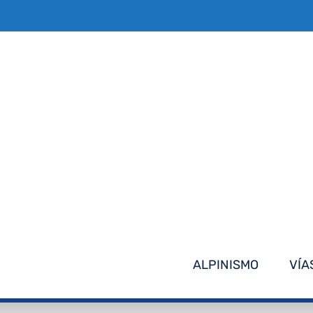
Saltar
al
contenido
ALPINISMO
VÍA