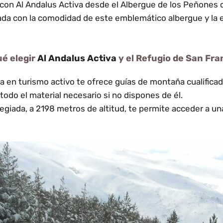
con Al Andalus Activa desde el Albergue de los Peñones 
vada con la comodidad de este emblemático albergue y la e
ué elegir
Al Andalus Activa
y el Refugio de San Fra
 en turismo activo te ofrece guías de montaña cualificad
odo el material necesario si no dispones de él.
legiada, a 2198 metros de altitud, te permite acceder a un