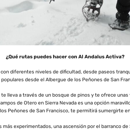
¿Qué rutas puedes hacer con Al Andalus Activa?
 con diferentes niveles de dificultad, desde paseos tran
populares desde el Albergue de los Peñones de San Fran
 te lleva a través de un bosque de pinos y te ofrece unas
ampos de Otero en Sierra Nevada es una opción maravillos
 los Peñones de San Francisco, te permitirá sumergirte e
s más experimentados, una ascensión por el barranco de S