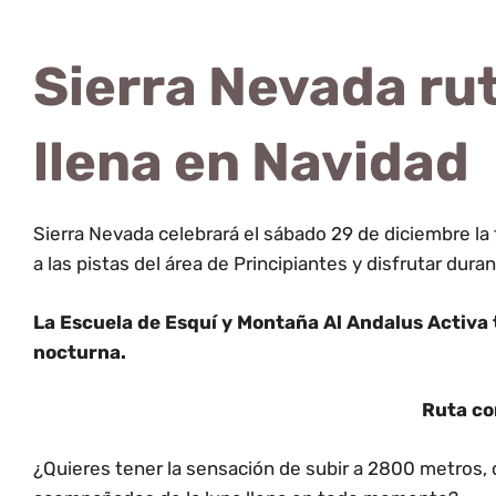
Sierra Nevada rut
llena en Navidad
Sierra Nevada celebrará el sábado 29 de diciembre la f
a las pistas del área de Principiantes y disfrutar dura
La Escuela de Esquí y Montaña Al Andalus Activa 
nocturna.
Ruta co
¿Quieres tener la sensación de subir a 2800 metros, div