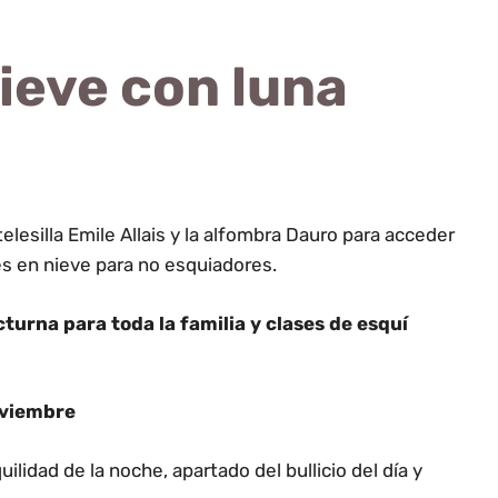
ieve con luna
elesilla Emile Allais y la alfombra Dauro para acceder
des en nieve para no esquiadores.
urna para toda la familia y clases de esquí
oviembre
ilidad de la noche, apartado del bullicio del día y