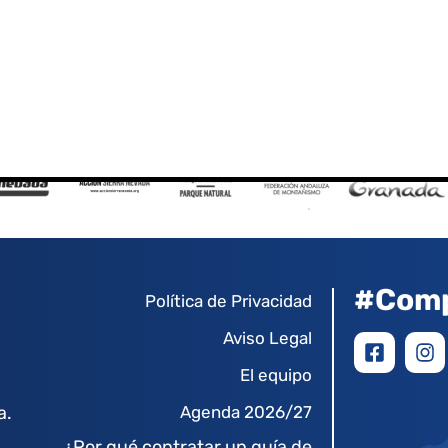
a
#Comp
Política de Privacidad
Aviso Legal
El equipo
a.
Agenda 2026/27
¿Por qué contratar un guía de