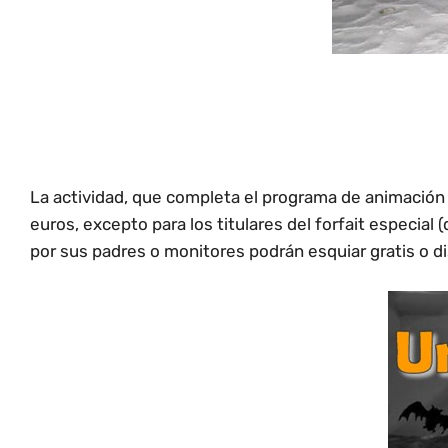
La actividad, que completa el programa de animación n
euros, excepto para los titulares del forfait especia
por sus padres o monitores podrán esquiar gratis o dis