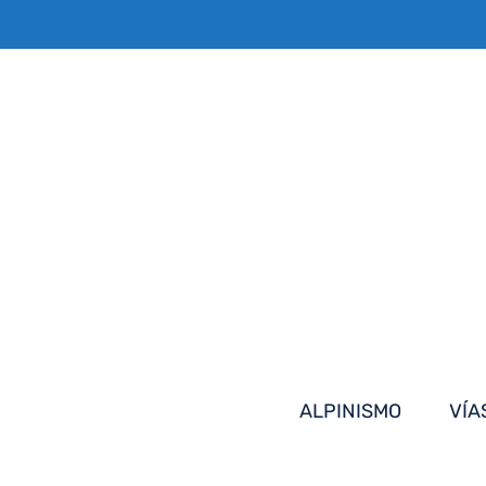
Saltar
al
contenido
ALPINISMO
VÍA