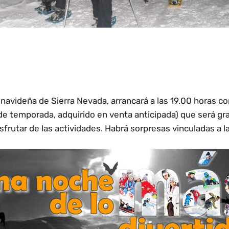
avideña de Sierra Nevada, arrancará a las 19.00 horas con
l (de temporada, adquirido en venta anticipada) que será 
frutar de las actividades. Habrá sorpresas vinculadas a la 