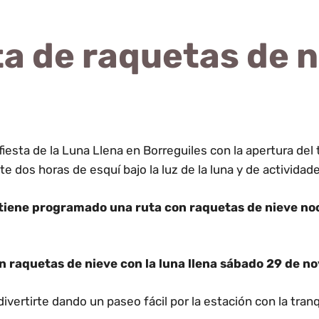
a de raquetas de n
iesta de la Luna Llena en Borreguiles con la apertura del t
nte dos horas de esquí bajo la luz de la luna y de activida
tiene programado una ruta con raquetas de nieve noct
n raquetas de nieve con la luna llena sábado 29 de n
ertirte dando un paseo fácil por la estación con la tranqu