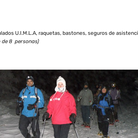
ulados
U.I.M.L.A
, raquetas, bastones, seguros de asistencia
o de 8 personas)