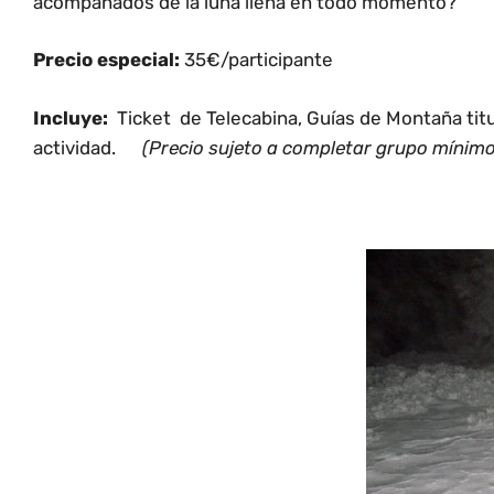
acompañados de la luna llena en todo momento?
Precio especial:
35€/participante
Incluye:
Ticket de Telecabina, Guías de Montaña tit
actividad.
(Precio sujeto a completar grupo mínim