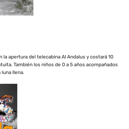
 la apertura del telecabina Al Andalus y costará 10
gratuita. También los niños de 0 a 5 años acompañados
luna llena.