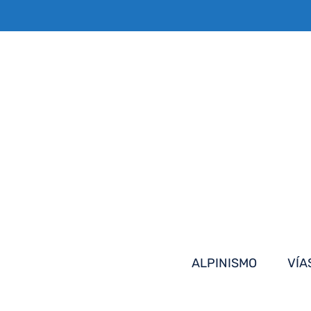
Saltar
al
contenido
ALPINISMO
VÍA