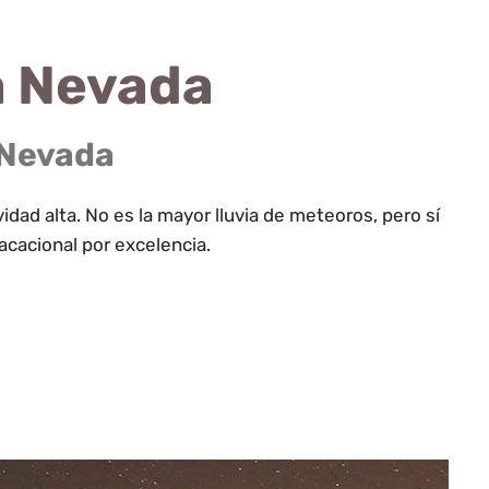
a Nevada
 Nevada
vidad alta. No es la mayor lluvia de meteoros, pero sí
cacional por excelencia.