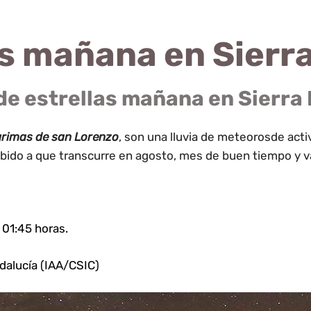
las mañana en Sierr
 de estrellas mañana en Sierra
rimas de san Lorenzo
, son una
lluvia de meteoros
de acti
bido a que transcurre en agosto, mes de buen tiempo y va
 01:45 horas.
ndalucía (IAA/CSIC)