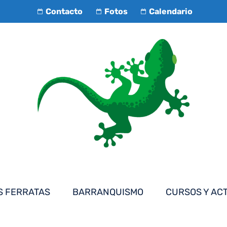
Contacto
Fotos
Calendario
S FERRATAS
BARRANQUISMO
CURSOS Y AC