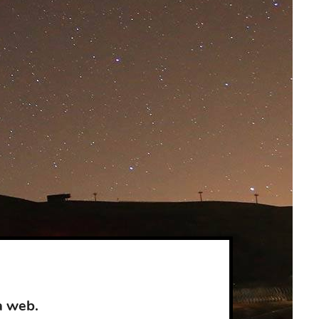
a web.