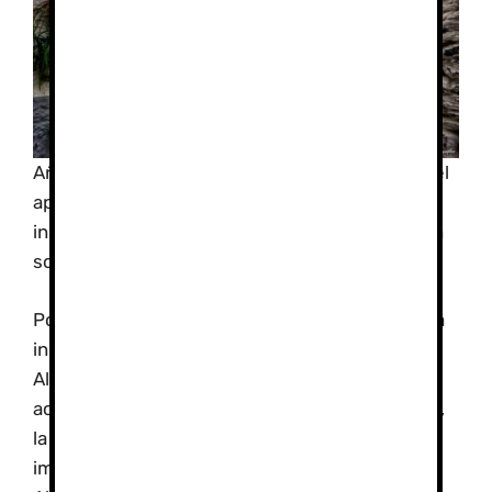
Añade que este reconocimiento debe implicar el
apoyo y la unidad de voluntades de todas las
instituciones públicas y privadas, así como de la
sociedad en general.
Por eso, el Pleno del Senado suma su apoyo a la
iniciativa de impulsar la declaración de La
Alpujarra como patrimonio de la humanidad,
acuerdo que trasladará a la Unesco, al Gobierno,
la Junta de Andalucía, los ayuntamientos
implicados y las diputaciones de Granada y