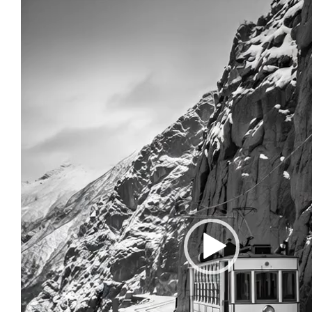
Reproductor
de
vídeo