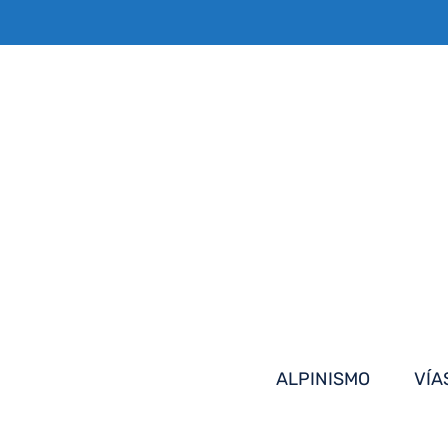
Saltar
al
contenido
ALPINISMO
VÍA