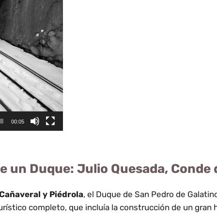
00:05
de un Duque: Julio Quesada, Conde 
Cañaveral y Piédrola
, el Duque de San Pedro de Galatin
rístico completo, que incluía la construcción de un gran h