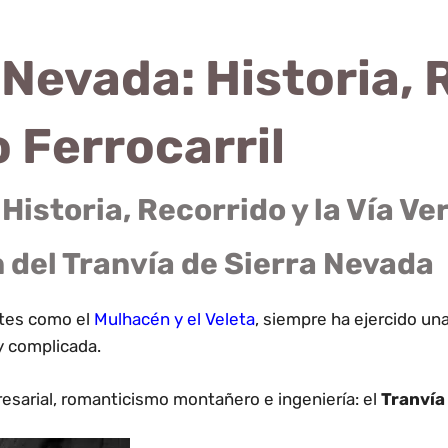
 Nevada: Historia, R
 Ferrocarril
Historia, Recorrido y la Vía Ve
 del Tranvía de Sierra Nevada
ntes como el
Mulhacén
y el
Veleta
, siempre ha ejercido una
y complicada.
esarial, romanticismo montañero e ingeniería: el
Tranvía