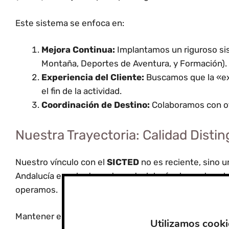
Este sistema se enfoca en:
Mejora Continua:
Implantamos un riguroso sis
Montaña, Deportes de Aventura, y Formación).
Experiencia del Cliente:
Buscamos que la «expe
el fin de la actividad.
Coordinación de Destino:
Colaboramos con otr
Nuestra Trayectoria: Calidad Disti
Nuestro vínculo con el
SICTED
no es reciente, sino u
Andalucía en adoptar esta metodología, demostrando u
operamos.
Mantener el distintivo
«Compromiso de Calidad Tur
Utilizamos cooki