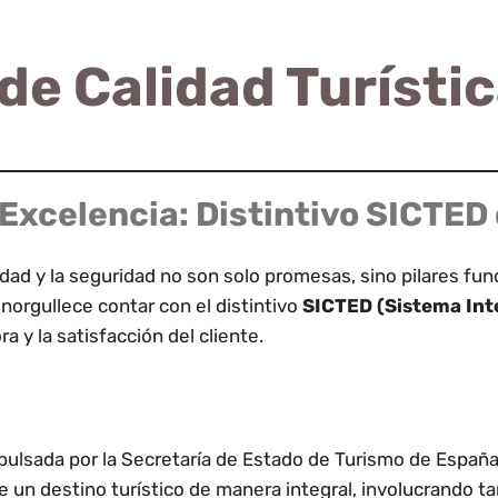
de Calidad Turísti
Excelencia: Distintivo SICTED
alidad y la seguridad no son solo promesas, sino pilares f
norgullece contar con el distintivo
SICTED (Sistema Inte
 y la satisfacción del cliente.
pulsada por la Secretaría de Estado de Turismo de España
 de un destino turístico de manera integral, involucrando 