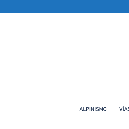
Saltar
al
contenido
ALPINISMO
VÍA